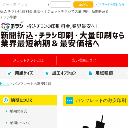
/
パスワードを忘れた方
折込 チラシ印刷 料金 最安へ｜ジェットチラシで大量印刷、新聞折込＆
チラシ制作
ジェットチラシとは
安い理由とコツ
Home
>
パンフレットの激安印刷
パンフレットの激安印刷
納期の目安
納期について