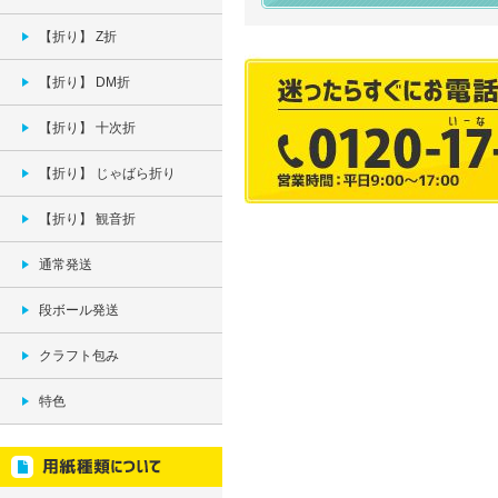
【折り】 Z折
【折り】 DM折
【折り】 十次折
【折り】 じゃばら折り
【折り】 観音折
通常発送
段ボール発送
クラフト包み
特色