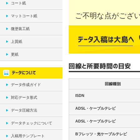
コート紙
ご不明な点がござ
マットコート紙
微塗装工紙
上質紙
更紙
データ作成ガイド
ISDN
対応データ形式
ADSL・ケーブルテレビ
データ圧縮方法
ADSL・ケーブルテレビ
データチェックについて
Bフレッツ・光ケーブルテレビ
入稿用テンプレート