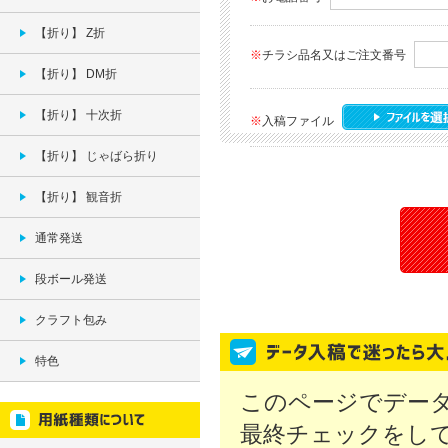
【折り】 Z折
※
チラシ品名又はご注文番号
【折り】 DM折
【折り】 十次折
※
入稿ファイル
【折り】 じゃばら折り
【折り】 観音折
通常発送
段ボール発送
クラフト包み
特色
このページでデー
最終チェックをし