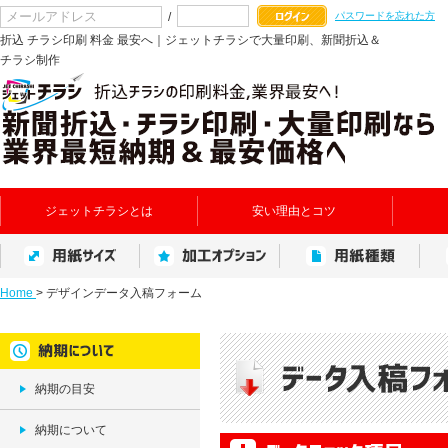
/
パスワードを忘れた方
折込 チラシ印刷 料金 最安へ｜ジェットチラシで大量印刷、新聞折込＆
チラシ制作
ジェットチラシとは
安い理由とコツ
Home
>
デザインデータ入稿フォーム
納期の目安
納期について