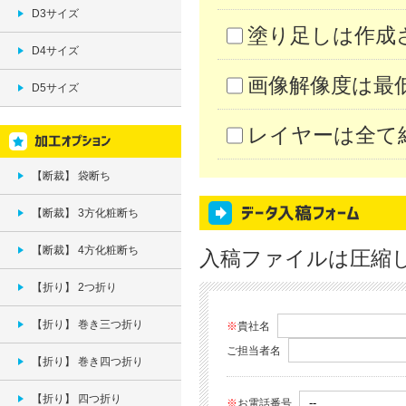
D3サイズ
塗り足しは作成
D4サイズ
画像解像度は最低
D5サイズ
レイヤーは全て
【断裁】 袋断ち
【断裁】 3方化粧断ち
【断裁】 4方化粧断ち
入稿ファイルは圧縮
【折り】 2つ折り
【折り】 巻き三つ折り
※
貴社名
ご担当者名
【折り】 巻き四つ折り
【折り】 四つ折り
※
お電話番号