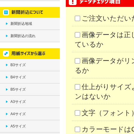
ご注文いただい
新聞折込地域
画像データは正
新聞折込の流れ
ているか
画像データがリ
B3サイズ
るか
B4サイズ
仕上がりサイズ
B5サイズ
ンはないか
A3サイズ
文字（フォント
A4サイズ
A5サイズ
カラーモードは