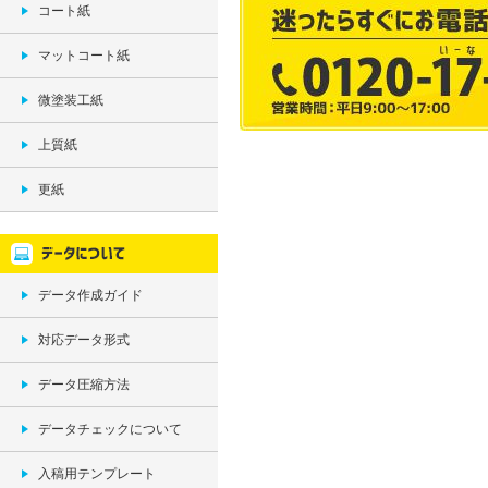
コート紙
マットコート紙
微塗装工紙
上質紙
更紙
データ作成ガイド
対応データ形式
データ圧縮方法
データチェックについて
入稿用テンプレート