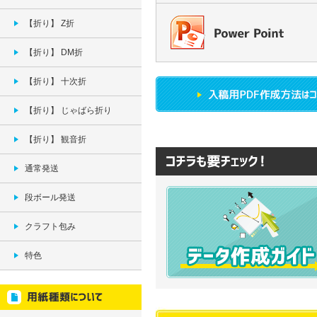
【折り】 Z折
【折り】 DM折
【折り】 十次折
【折り】 じゃばら折り
【折り】 観音折
通常発送
段ボール発送
クラフト包み
特色