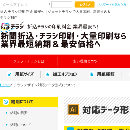
/
パスワードを忘れた方
折込 チラシ印刷 料金 最安へ｜ジェットチラシで大量印刷、新聞折込＆
チラシ制作
ジェットチラシとは
安い理由とコツ
Home
>
チラシデザイン対応データ形式について
納期の目安
納期について