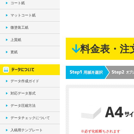
コート紙
マットコート紙
微塗装工紙
上質紙
料金表・注
更紙
データ作成ガイド
対応データ形式
データ圧縮方法
データチェックについて
入稿用テンプレート
※必ず化粧断ちされます