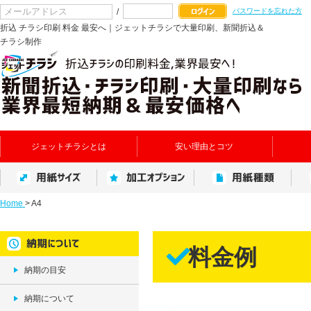
/
パスワードを忘れた方
折込 チラシ印刷 料金 最安へ｜ジェットチラシで大量印刷、新聞折込＆
チラシ制作
ジェットチラシとは
安い理由とコツ
Home
>
A4
料金例
納期の目安
納期について