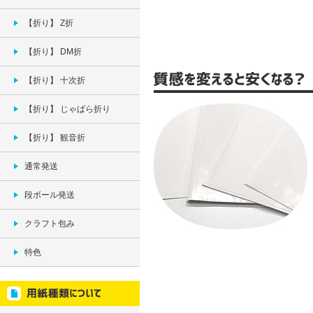
【折り】 Z折
【折り】 DM折
【折り】 十次折
【折り】 じゃばら折り
【折り】 観音折
通常発送
段ボール発送
クラフト包み
特色