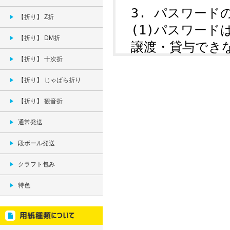
【折り】 Z折
【折り】 DM折
【折り】 十次折
【折り】 じゃばら折り
【折り】 観音折
通常発送
段ボール発送
クラフト包み
特色