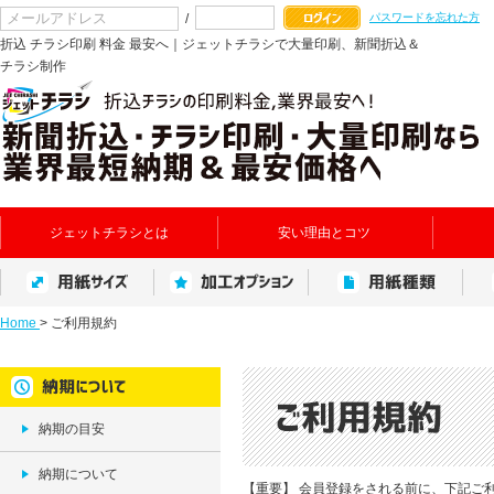
/
パスワードを忘れた方
折込 チラシ印刷 料金 最安へ｜ジェットチラシで大量印刷、新聞折込＆
チラシ制作
ジェットチラシとは
安い理由とコツ
Home
>
ご利用規約
納期の目安
納期について
【重要】 会員登録をされる前に、下記ご