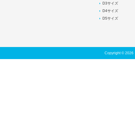
D3サイズ
D4サイズ
D5サイズ
Copyright © 202