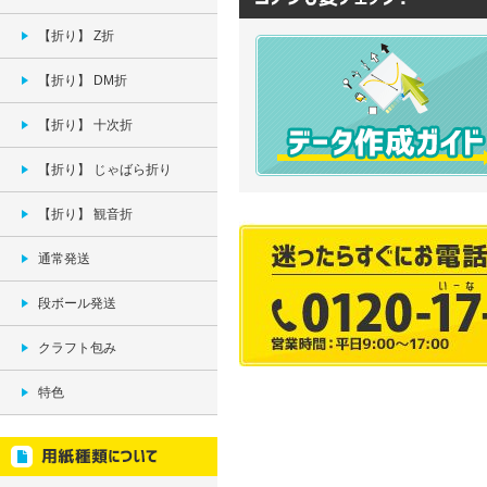
【折り】 Z折
【折り】 DM折
【折り】 十次折
【折り】 じゃばら折り
【折り】 観音折
通常発送
段ボール発送
クラフト包み
特色