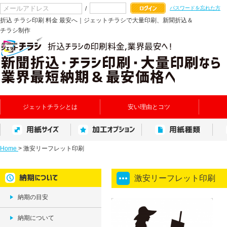
/
パスワードを忘れた方
折込 チラシ印刷 料金 最安へ｜ジェットチラシで大量印刷、新聞折込＆
チラシ制作
ジェットチラシとは
安い理由とコツ
Home
>
激安リーフレット印刷
激安リーフレット印刷
納期の目安
納期について